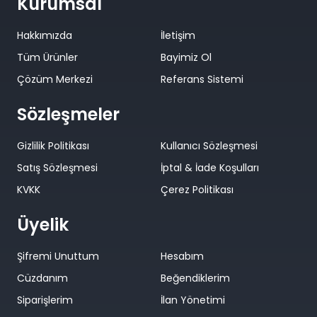
Kurumsal
Hakkımızda
İletişim
Tüm Ürünler
Bayimiz Ol
Çözüm Merkezi
Referans Sistemi
Sözleşmeler
Gizlilik Politikası
Kullanıcı Sözleşmesi
Satış Sözleşmesi
İptal & İade Koşulları
KVKK
Çerez Politikası
Üyelik
Şifremi Unuttum
Hesabım
Cüzdanım
Beğendiklerim
Siparişlerim
İlan Yönetimi