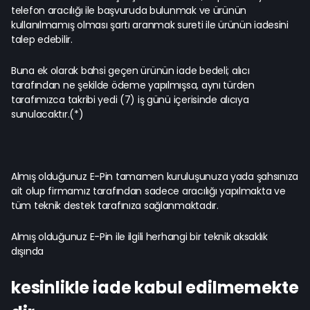
telefon aracılığı ile başvuruda bulunmak ve ürünün
kullanılmamış olması şartı aranmak sureti ile ürünün iadesini
talep edebilir.
Buna ek olarak bahsi geçen ürünün iade bedeli; alıcı
tarafından ne şekilde ödeme yapılmışsa, aynı türden
tarafımızca takribi yedi (7) iş günü içerisinde alıcıya
sunulacaktır.(*)
Almış olduğunuz E-Pin tamamen kuruluşunuza yada şahsınıza
ait olup firmamız tarafından sadece aracılığı yapılmakta ve
tüm teknik destek tarafınıza sağlanmaktadır.
Almış olduğunuz E-Pin ile ilgili herhangi bir teknik aksaklık
dışında
kesinlikle iade kabul edilmemekte