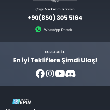
veya
Çağrı Merkezimizi arayın
+90(850) 305 5164
WhatsApp Destek
BURSAGB ILE
En İyi Tekliflere Şimdi Ulaş!