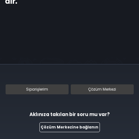
dir.
Siparişlerim
Çözüm Merkezi
Aklınıza takılan bir soru mu var?
Çözüm Merkezine bağlanın