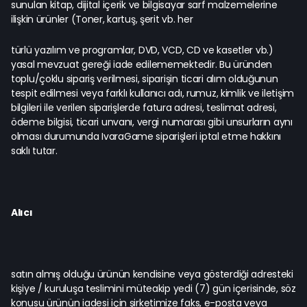
sunulan kitap, dijital içerik ve bilgisayar sarf malzemelerine
ilişkin ürünler (Toner, kartuş, şerit vb. her
türlü yazılım ve programlar, DVD, VCD, CD ve kasetler vb.)
yasal mevzuat gereği iade edilememektedir. Bu üründen
toplu/çoklu sipariş verilmesi, siparişin ticari alım olduğunun
tespit edilmesi veya farklı kullanıcı adı, rumuz, kimlik ve iletişim
bilgileri ile verilen siparişlerde fatura adresi, teslimat adresi,
ödeme bilgisi, ticari unvanı, vergi numarası gibi unsurların aynı
olması durumunda IvaraGame siparişleri iptal etme hakkını
saklı tutar.
Alıcı
satın almış olduğu ürünün kendisine veya gösterdiği adresteki
kişiye / kuruluşa teslimini müteakip yedi (7) gün içerisinde, söz
konusu ürünün iadesi için şirketimize faks, e-posta veya