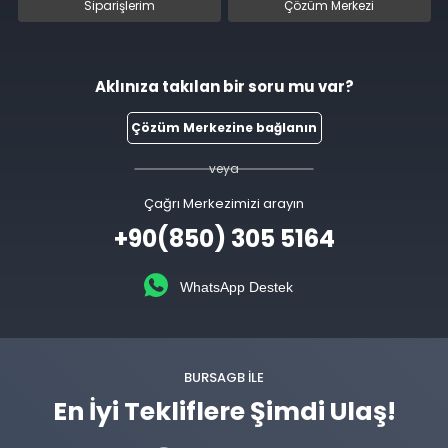
Siparişlerim
Çözüm Merkezi
Aklınıza takılan bir soru mu var?
Çözüm Merkezine bağlanın
veya
Çağrı Merkezimizi arayın
+90(850) 305 5164
WhatsApp Destek
BURSAGB ILE
En İyi Tekliflere Şimdi Ulaş!