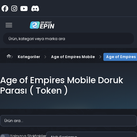
Kategoriler
Age of Empires Mobile
Age of Empires 
Age of Empires Mobile Doruk
Parası ( Token )
Yalnızca Stoktakiler