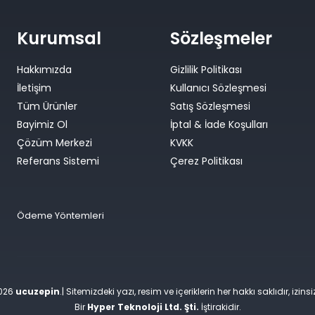
Kurumsal
Sözleşmeler
Hakkımızda
Gizlilik Politikası
İletişim
Kullanıcı Sözleşmesi
Tüm Ürünler
Satış Sözleşmesi
Bayimiz Ol
İptal & İade Koşulları
Çözüm Merkezi
KVKK
Referans Sistemi
Çerez Politikası
Ödeme Yöntemleri
2026
ucuzepin
.| Sitemizdeki yazı, resim ve içeriklerin her hakkı saklıdır, izin
Bir
Hyper Teknoloji Ltd. Şti.
İştirakidir.