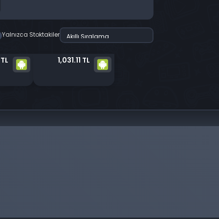
Yalnızca Stoktakiler
 TL
1,031.11 TL