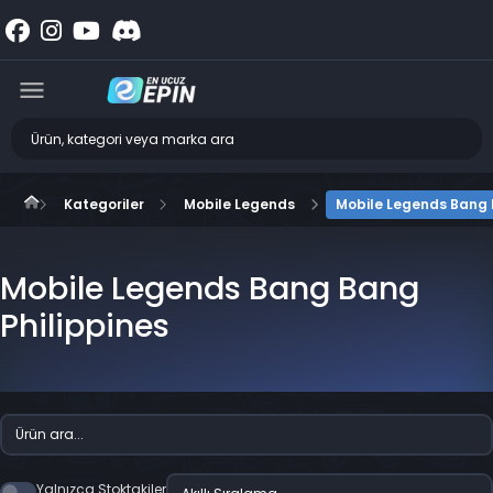
Kategoriler
Mobile Legends
Mobile Legends Bang 
Mobile Legends Bang Bang
Philippines
Yalnızca Stoktakiler