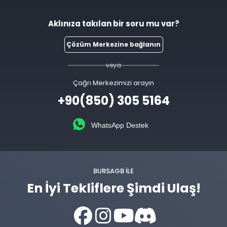
Aklınıza takılan bir soru mu var?
Çözüm Merkezine bağlanın
veya
Çağrı Merkezimizi arayın
+90(850) 305 5164
WhatsApp Destek
BURSAGB ILE
En İyi Tekliflere Şimdi Ulaş!