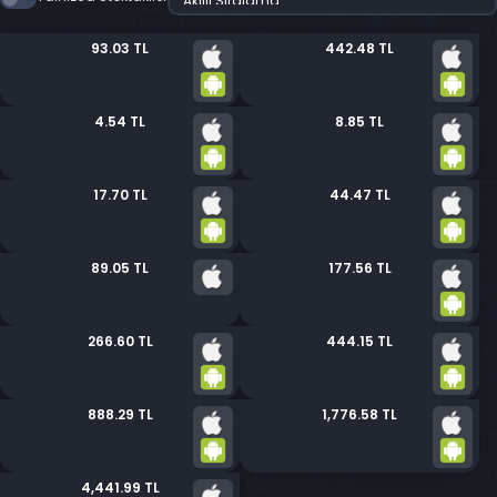
93.03 TL
442.48 TL
4.54 TL
8.85 TL
17.70 TL
44.47 TL
89.05 TL
177.56 TL
266.60 TL
444.15 TL
888.29 TL
1,776.58 TL
4,441.99 TL