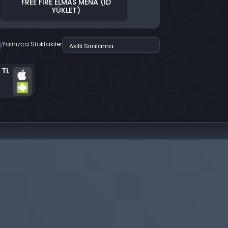
FREE FIRE ELMAS MENA (ID
YÜKLET)
Yalnızca Stoktakiler
 TL