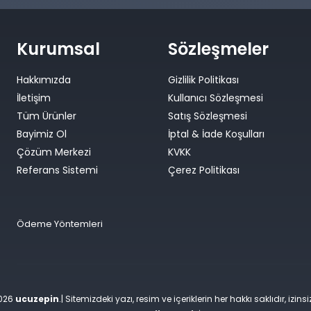
Kurumsal
Sözleşmeler
Hakkımızda
Gizlilik Politikası
İletişim
Kullanıcı Sözleşmesi
Tüm Ürünler
Satış Sözleşmesi
Bayimiz Ol
İptal & İade Koşulları
Çözüm Merkezi
KVKK
Referans Sistemi
Çerez Politikası
Ödeme Yöntemleri
2026
ucuzepin
.| Sitemizdeki yazı, resim ve içeriklerin her hakkı saklıdır, izin